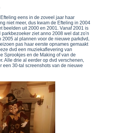
8
Efteling eens in de zoveel jaar haar
llang niet meer, dus kwam de Efteling in 2004
t beelden uit 2000 en 2001. Vanaf 2001 is
d parkbezoeker ziet anno 2008 wel dat zo'n
in 2005 al plannen voor de nieuwe parkdvd,
rseizoen pas haar eerste opnames gemaakt
 deze dvd een muziekaflevering van
ie Sprookjes en de Making of van de
 Alle drie al eerder op dvd verschenen,
r een 30-tal screenshots van de nieuwe