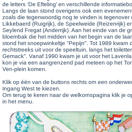
de letters ‘De Efteling’ en verschillende informatieb
Langs de laan stond overigens ook een evenement
zoals die tegenwoordig nog te vinden is tegenover
Likkebaerd (Ruigrijk), de Speelweide (Reizenrijk) e
Seylend Fregat (Anderrijk). Aan het einde van de g
bloembak die het midden van het begin van de laa
stond het snoepwinkeltje "Pepijn". Tot 1989 kwam 
rechtstreeks uit voor de speeltuin, langs het toiletten
Gemack". Vanaf 1990 kwam je uit voor het Lavenla
kon je via een aangrenzend pad meteen op het To
Ven-plein komen.
Klik op één van de buttons rechts om een onderwe
Ingang West te kiezen.
Om terug te keren naar de welkomspagina klik je 
in het menu.