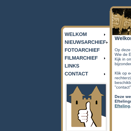
WELKOM
NIEUWSARCHIEF
FOTOARCHIEF
FILMARCHIEF
LINKS
CONTACT